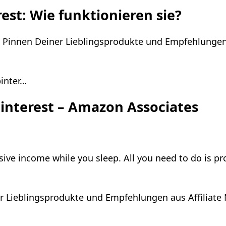
est: Wie funktionieren sie?
 Pinnen Deiner Lieblingsprodukte und Empfehlungen 
pinter…
i Pinterest – Amazon Associates
ive income while you sleep. All you need to do is p
r Lieblingsprodukte und Empfehlungen aus Affiliate