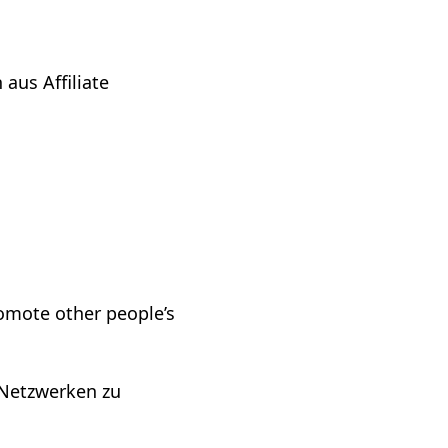
aus Affiliate
romote other people’s
 Netzwerken zu