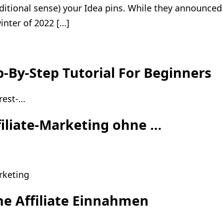
raditional sense) your Idea pins. While they announced
inter of 2022 […]
-By-Step Tutorial For Beginners
rest-…
filiate-Marketing ohne …
rketing
ne Affiliate Einnahmen