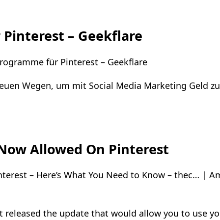
 Pinterest – Geekflare
Programme für Pinterest – Geekflare
 neuen Wegen, um mit Social Media Marketing Geld z
 Now Allowed On Pinterest
nterest – Here’s What You Need to Know – thec… | Am
st released the update that would allow you to use yo