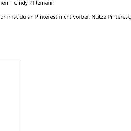
hmen | Cindy Pfitzmann
mmst du an Pinterest nicht vorbei. Nutze Pinterest, 