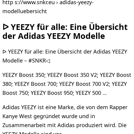
http s://www.snkr.eu › adidas-yeezy-
modelluebersicht
ᐅ YEEZY für alle: Eine Übersicht
der Adidas YEEZY Modelle
ᐅ YEEZY für alle: Eine Übersicht der Adidas YEEZY
Modelle – #SNKR◁
YEEZY Boost 350; YEEZY Boost 350 V2; YEEZY Boost
380; YEEZY Boost 700; YEEZY Boost 700 V2; YEEZY
Boost 750; YEEZY Boost 950; YEEZY 500 …
Adidas YEEZY ist eine Marke, die von dem Rapper
Kanye West gegründet wurde und in
Zusammenarbeit mit Adidas produziert wird. Die