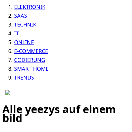
ELEKTRONIK
SAAS
TECHNIK
IT
ONLINE
E-COMMERCE
CODIERUNG
SMART HOME
TRENDS
Alle yeezys auf einem
bild