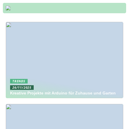
TRENDS
26/11/2025
Kreative Projekte mit Arduino für Zuhause und Garten