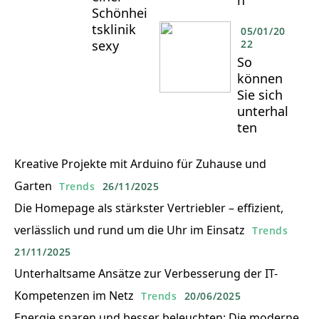
h
Schönhei
tsklinik
05/01/20
sexy
22
So
können
Sie sich
unterhal
ten
Kreative Projekte mit Arduino für Zuhause und
Garten
Trends
26/11/2025
Die Homepage als stärkster Vertriebler – effizient,
verlässlich und rund um die Uhr im Einsatz
Trends
21/11/2025
Unterhaltsame Ansätze zur Verbesserung der IT-
Kompetenzen im Netz
Trends
20/06/2025
Energie sparen und besser beleuchten: Die moderne