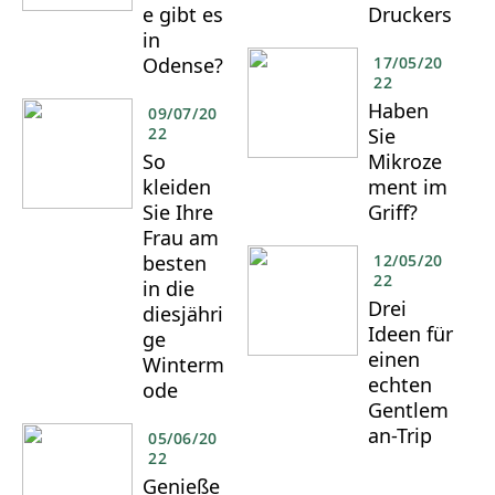
e gibt es
Druckers
in
Odense?
17/05/20
22
Haben
09/07/20
22
Sie
So
Mikroze
kleiden
ment im
Sie Ihre
Griff?
Frau am
besten
12/05/20
22
in die
Drei
diesjähri
Ideen für
ge
einen
Winterm
echten
ode
Gentlem
an-Trip
05/06/20
22
Genieße