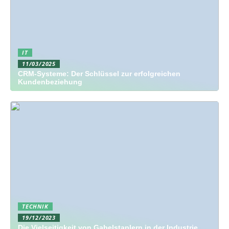
IT
11/03/2025
CRM-Systeme: Der Schlüssel zur erfolgreichen
Kundenbeziehung
TECHNIK
19/12/2023
Die Vielseitigkeit von Gabelstaplern in der Industrie