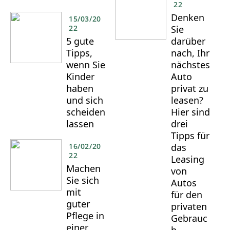
22
Denken
15/03/20
22
Sie
5 gute
darüber
Tipps,
nach, Ihr
wenn Sie
nächstes
Kinder
Auto
haben
privat zu
und sich
leasen?
scheiden
Hier sind
lassen
drei
Tipps für
16/02/20
das
22
Leasing
Machen
von
Sie sich
Autos
mit
für den
guter
privaten
Pflege in
Gebrauc
einer